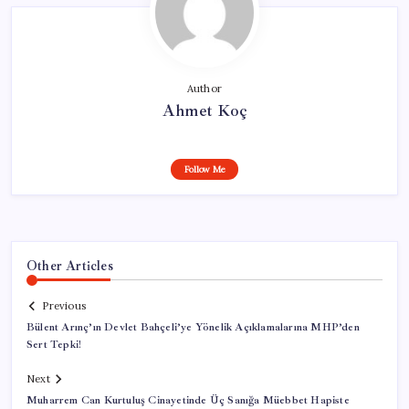
Author
Ahmet Koç
Follow Me
Other Articles
Previous
Bülent Arınç’ın Devlet Bahçeli’ye Yönelik Açıklamalarına MHP’den
Sert Tepki!
Next
Muharrem Can Kurtuluş Cinayetinde Üç Sanığa Müebbet Hapiste