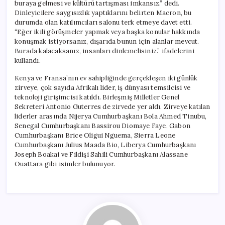
buraya gelmesi ve kültürü tartışması imkansız.” dedi.
Dinleyicilere saygısızlık yaptıklarını belirten Macron, bu
durumda olan katılımcıları salonu terk etmeye davet etti.
“Eğer ikili görüşmeler yapmak veya başka konular hakkında
konuşmak istiyorsanız, dışarıda bunun için alanlar mevcut.
Burada kalacaksanız, insanları dinlemelisiniz.” ifadelerini
kullandı.
Kenya ve Fransa’nın ev sahipliğinde gerçekleşen iki günlük
zirveye, çok sayıda Afrikalı lider, iş dünyası temsilcisi ve
teknoloji girişimcisi katıldı. Birleşmiş Milletler Genel
Sekreteri Antonio Guterres de zirvede yer aldı. Zirveye katılan
liderler arasında Nijerya Cumhurbaşkanı Bola Ahmed Tinubu,
Senegal Cumhurbaşkanı Bassirou Diomaye Faye, Gabon
Cumhurbaşkanı Brice Oligui Nguema, Sierra Leone
Cumhurbaşkanı Julius Maada Bio, Liberya Cumhurbaşkanı
Joseph Boakai ve Fildişi Sahili Cumhurbaşkanı Alassane
Ouattara gibi isimler bulunuyor.