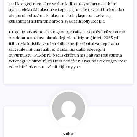
trafikte geçirilen süre ve dur-kalk emisyonları azalabilir,
ayrıca elektrikli ulaşım ve toplu taşıma ile çevreci bir koridor
oluşturulabilir. Ancak, ulaşımın kolaylaşması özel araç
kullanımını artırarak karbon ayak izini büyütebilir.
Projenin arkasındaki Vingroup, Kraliyet Köprüsü’nü stratejik
bir dönüm noktası olarak değerlendiriyor. Şirket, 2025 yılı
itibarıyla lojistik, yenilenebilir enerji ve batarya depolama
sistemlerini ana faaliyet alanlarına dahil edeceğini
duyurmuştu. Bu köprü, özel sektörün hızlı altyapı oluşturma
yeteneği ile sürdürülebilirlik hedefleri arasındaki dengeyi test
eden bir “erken sınav” niteliği taşıyor.
Author