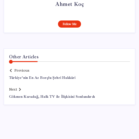
Ahmet Koç
Follow Me
Other Articles
Previous
Türkiye’nin En Az Borçlu Şehri Hakkâri
Next
Gökmen Karadağ, Halk TV ile İlişkisini Sonlandırdı