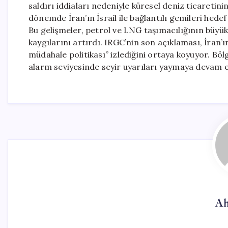
saldırı iddiaları nedeniyle küresel deniz ticaretinin
dönemde İran’ın İsrail ile bağlantılı gemileri hedef 
Bu gelişmeler, petrol ve LNG taşımacılığının büyük
kaygılarını artırdı. IRGC’nin son açıklaması, İran’
müdahale politikası” izlediğini ortaya koyuyor. Böl
alarm seviyesinde seyir uyarıları yaymaya devam e
Ah