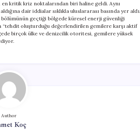
 en kritik kriz noktalarından biri haline geldi. Aynı
aldığına dair iddialar sıklıkla uluslararası basında yer aldı
 bölümünün geçtiği bölgede küresel enerji güvenliği
ın “tehdit oluşturduğu değerlendirilen gemilere karşı aktif
gede birçok ülke ve denizcilik otoritesi, gemilere yüksek
diyor.
Author
met Koç