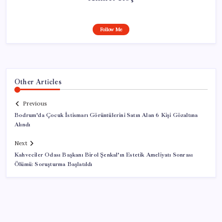
Follow Me
Other Articles
Previous
Bodrum’da Çocuk İstismarı Görüntülerini Satın Alan 6 Kişi Gözaltına
Alındı
Next
Kahveciler Odası Başkanı Birol Şenkal’ın Estetik Ameliyatı Sonrası
Ölümü: Soruşturma Başlatıldı