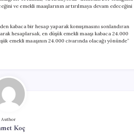
eğini ve emekli maaşlarının artırılmaya devam edeceğini
nden kabaca bir hesap yaparak konuşmasını sonlandıran
arak hesaplarsak, en düşük emekli maaşı kabaca 24.000
üşük emekli maaşının 24.000 civarında olacağı yönünde”
Author
met Koç