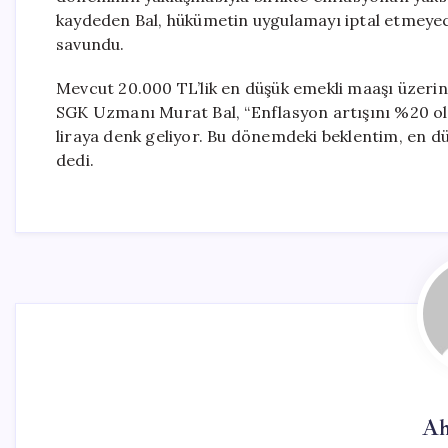
kaydeden Bal, hükümetin uygulamayı iptal etmeyec
savundu.
Mevcut 20.000 TL’lik en düşük emekli maaşı üzeri
SGK Uzmanı Murat Bal, “Enflasyon artışını %20 ol
liraya denk geliyor. Bu dönemdeki beklentim, en d
dedi.
Ah