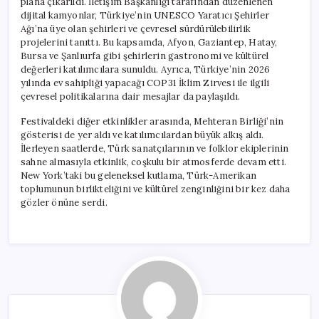
plana çıkarıldı. İletişim Başkanlığı tarafından düzenlenen
dijital kamyonlar, Türkiye’nin UNESCO Yaratıcı Şehirler
Ağı’na üye olan şehirleri ve çevresel sürdürülebilirlik
projelerini tanıttı. Bu kapsamda, Afyon, Gaziantep, Hatay,
Bursa ve Şanlıurfa gibi şehirlerin gastronomi ve kültürel
değerleri katılımcılara sunuldu. Ayrıca, Türkiye’nin 2026
yılında ev sahipliği yapacağı COP31 İklim Zirvesi ile ilgili
çevresel politikalarına dair mesajlar da paylaşıldı.
Festivaldeki diğer etkinlikler arasında, Mehteran Birliği’nin
gösterisi de yer aldı ve katılımcılardan büyük alkış aldı.
İlerleyen saatlerde, Türk sanatçılarının ve folklor ekiplerinin
sahne almasıyla etkinlik, coşkulu bir atmosferde devam etti.
New York’taki bu geleneksel kutlama, Türk-Amerikan
toplumunun birlikteliğini ve kültürel zenginliğini bir kez daha
gözler önüne serdi.