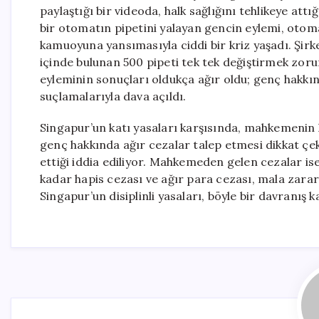
paylaştığı bir videoda, halk sağlığını tehlikeye att
bir otomatın pipetini yalayan gencin eylemi, otomat
kamuoyuna yansımasıyla ciddi bir kriz yaşadı. Şir
içinde bulunan 500 pipeti tek tek değiştirmek zoru
eyleminin sonuçları oldukça ağır oldu; genç hak
suçlamalarıyla dava açıldı.
Singapur’un katı yasaları karşısında, mahkemenin 
genç hakkında ağır cezalar talep etmesi dikkat çek
ettiği iddia ediliyor. Mahkemeden gelen cezalar 
kadar hapis cezası ve ağır para cezası, mala zarar
Singapur’un disiplinli yasaları, böyle bir davranış