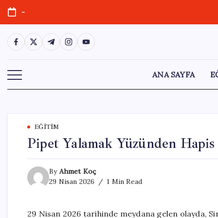
Skip
-
to
content
https://www.facebook.com/
https://twitter.com/
https://t.me/
https://www.instagram.com/
https://youtube.com/
ANA SAYFA
E
EĞITIM
Pipet Yalamak Yüzünden Hapis 
By
Ahmet Koç
29 Nisan 2026
1 Min Read
29 Nisan 2026 tarihinde meydana gelen olayda, S