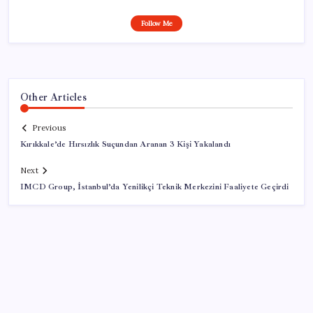
Follow Me
Other Articles
Previous
Kırıkkale’de Hırsızlık Suçundan Aranan 3 Kişi Yakalandı
Next
IMCD Group, İstanbul’da Yenilikçi Teknik Merkezini Faaliyete Geçirdi