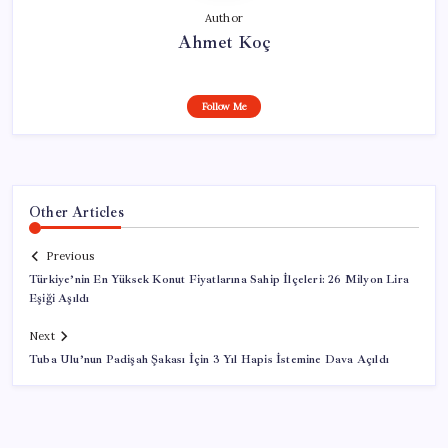
Author
Ahmet Koç
Follow Me
Other Articles
Previous
Türkiye’nin En Yüksek Konut Fiyatlarına Sahip İlçeleri: 26 Milyon Lira
Eşiği Aşıldı
Next
Tuba Ulu’nun Padişah Şakası İçin 3 Yıl Hapis İstemine Dava Açıldı