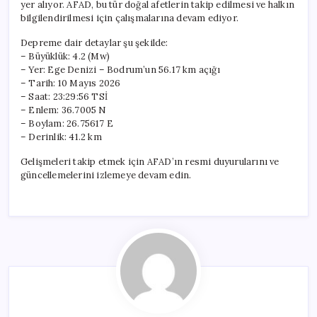
yer alıyor. AFAD, bu tür doğal afetlerin takip edilmesi ve halkın
bilgilendirilmesi için çalışmalarına devam ediyor.
Depreme dair detaylar şu şekilde:
– Büyüklük: 4.2 (Mw)
– Yer: Ege Denizi – Bodrum’un 56.17 km açığı
– Tarih: 10 Mayıs 2026
– Saat: 23:29:56 TSİ
– Enlem: 36.7005 N
– Boylam: 26.75617 E
– Derinlik: 41.2 km
Gelişmeleri takip etmek için AFAD’ın resmi duyurularını ve
güncellemelerini izlemeye devam edin.