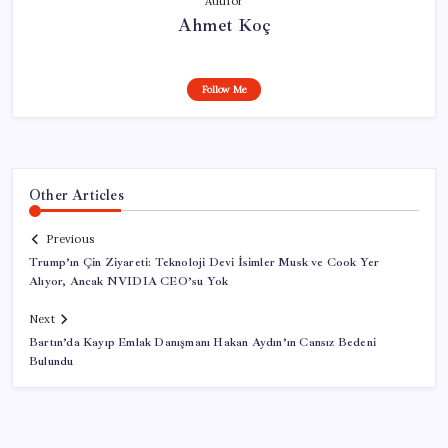
Author
Ahmet Koç
Follow Me
Other Articles
Previous
Trump’ın Çin Ziyareti: Teknoloji Devi İsimler Musk ve Cook Yer
Alıyor, Ancak NVIDIA CEO’su Yok
Next
Bartın’da Kayıp Emlak Danışmanı Hakan Aydın’ın Cansız Bedeni
Bulundu