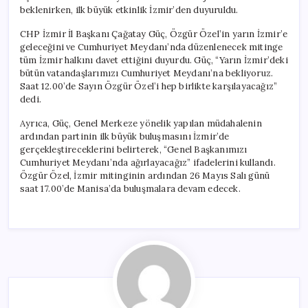
beklenirken, ilk büyük etkinlik İzmir’den duyuruldu.
CHP İzmir İl Başkanı Çağatay Güç, Özgür Özel’in yarın İzmir’e
geleceğini ve Cumhuriyet Meydanı’nda düzenlenecek mitinge
tüm İzmir halkını davet ettiğini duyurdu. Güç, “Yarın İzmir’deki
bütün vatandaşlarımızı Cumhuriyet Meydanı’na bekliyoruz.
Saat 12.00’de Sayın Özgür Özel’i hep birlikte karşılayacağız”
dedi.
Ayrıca, Güç, Genel Merkeze yönelik yapılan müdahalenin
ardından partinin ilk büyük buluşmasını İzmir’de
gerçekleştireceklerini belirterek, “Genel Başkanımızı
Cumhuriyet Meydanı’nda ağırlayacağız” ifadelerini kullandı.
Özgür Özel, İzmir mitinginin ardından 26 Mayıs Salı günü
saat 17.00’de Manisa’da buluşmalara devam edecek.