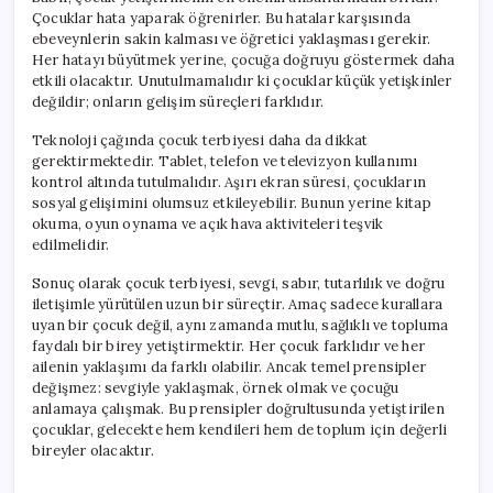
Çocuklar hata yaparak öğrenirler. Bu hatalar karşısında
ebeveynlerin sakin kalması ve öğretici yaklaşması gerekir.
Her hatayı büyütmek yerine, çocuğa doğruyu göstermek daha
etkili olacaktır. Unutulmamalıdır ki çocuklar küçük yetişkinler
değildir; onların gelişim süreçleri farklıdır.
Teknoloji çağında çocuk terbiyesi daha da dikkat
gerektirmektedir. Tablet, telefon ve televizyon kullanımı
kontrol altında tutulmalıdır. Aşırı ekran süresi, çocukların
sosyal gelişimini olumsuz etkileyebilir. Bunun yerine kitap
okuma, oyun oynama ve açık hava aktiviteleri teşvik
edilmelidir.
Sonuç olarak çocuk terbiyesi, sevgi, sabır, tutarlılık ve doğru
iletişimle yürütülen uzun bir süreçtir. Amaç sadece kurallara
uyan bir çocuk değil, aynı zamanda mutlu, sağlıklı ve topluma
faydalı bir birey yetiştirmektir. Her çocuk farklıdır ve her
ailenin yaklaşımı da farklı olabilir. Ancak temel prensipler
değişmez: sevgiyle yaklaşmak, örnek olmak ve çocuğu
anlamaya çalışmak. Bu prensipler doğrultusunda yetiştirilen
çocuklar, gelecekte hem kendileri hem de toplum için değerli
bireyler olacaktır.