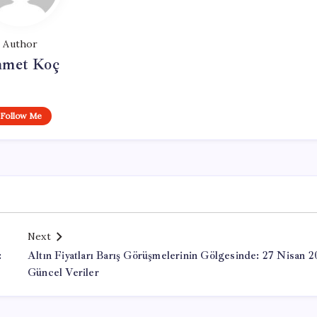
Author
met Koç
Follow Me
Next
:
Altın Fiyatları Barış Görüşmelerinin Gölgesinde: 27 Nisan 
Güncel Veriler