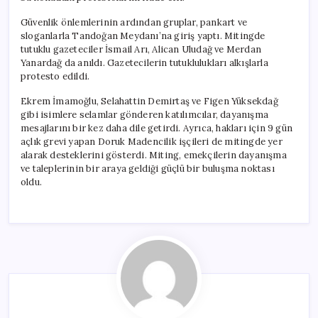
Güvenlik önlemlerinin ardından gruplar, pankart ve
sloganlarla Tandoğan Meydanı’na giriş yaptı. Mitingde
tutuklu gazeteciler İsmail Arı, Alican Uludağ ve Merdan
Yanardağ da anıldı. Gazetecilerin tutuklulukları alkışlarla
protesto edildi.
Ekrem İmamoğlu, Selahattin Demirtaş ve Figen Yüksekdağ
gibi isimlere selamlar gönderen katılımcılar, dayanışma
mesajlarını bir kez daha dile getirdi. Ayrıca, hakları için 9 gün
açlık grevi yapan Doruk Madencilik işçileri de mitingde yer
alarak desteklerini gösterdi. Miting, emekçilerin dayanışma
ve taleplerinin bir araya geldiği güçlü bir buluşma noktası
oldu.