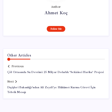
Author
Ahmet Koç
Follow Me
Other Articles
Previous
Çöl Ortasında Su Devrimi: 25 Milyar Dolarlık ‘Sekizinci Harika’ Projesi
Next
Dışişleri Bakanlığı’ndan Ali Zeydi’ye Hükümet Kurma Görevi İçin
Tebrik Mesajı