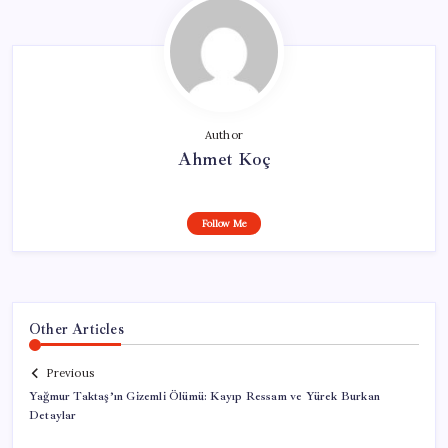
Author
Ahmet Koç
Follow Me
Other Articles
Previous
Yağmur Taktaş’ın Gizemli Ölümü: Kayıp Ressam ve Yürek Burkan
Detaylar