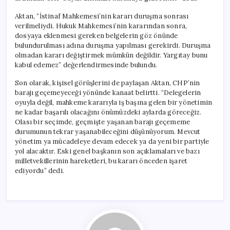
Aktan, “İstinaf Mahkemesi’nin kararı duruşma sonrası
verilmeliydi. Hukuk Mahkemesi’nin kararından sonra,
dosyaya eklenmesi gereken belgelerin göz önünde
bulundurulması adına duruşma yapılması gerekirdi. Duruşma
olmadan kararı değiştirmek mümkün değildir. Yargıtay bunu
kabul edemez” değerlendirmesinde bulundu.
Son olarak, kişisel görüşlerini de paylaşan Aktan, CHP’nin
barajı geçemeyeceği yönünde kanaat belirtti. “Delegelerin
oyuyla değil, mahkeme kararıyla iş başına gelen bir yönetimin
ne kadar başarılı olacağını önümüzdeki aylarda göreceğiz.
Olası bir seçimde, geçmişte yaşanan barajı geçememe
durumunun tekrar yaşanabileceğini düşünüyorum. Mevcut
yönetim ya mücadeleye devam edecek ya da yeni bir partiyle
yol alacaktır. Eski genel başkanın son açıklamaları ve bazı
milletvekillerinin hareketleri, bu kararı önceden işaret
ediyordu” dedi.