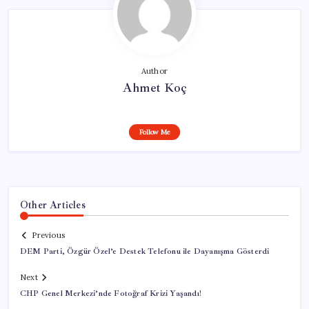
Author
Ahmet Koç
Follow Me
Other Articles
Previous
DEM Parti, Özgür Özel’e Destek Telefonu ile Dayanışma Gösterdi
Next
CHP Genel Merkezi’nde Fotoğraf Krizi Yaşandı!