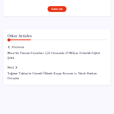
Follow Me
Other Articles
Previous
Mısır’da Yatırım Fırsatları: Çöl Ortasında 27 Milyar Dolarlık Dijital
Şehir
Next
Yağmur Taktaş’ın Gizemli Ölümü: Kayıp Ressam ve Yürek Burkan
Detaylar