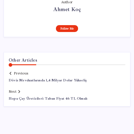
Author
Ahmet Koç
Follow Me
Other Articles
Previous
Döviz Mevduatlarında 1,4 Milyar Dolar Yükseliş
Next
Hopa Çay Üreticileri: Taban Fiyat 46 TL Olmalı