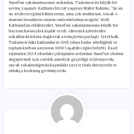
Yusuf’un yakalanmasının ardından, Tadamon’da büyük bir
sevinç yaşandı. Katliamı bizzat yaşayan Mahir Rahime, “Şu an
ne söyleyeceğimi bilmiyorum, ama çok mutluyum. Ancak o
masum insanların anısını asla unutamayacağım,” dedi.
Katliamdan etkilenenler, Yusuf’un yakalanmasına büyük bir
bayram havasıyla karşılık verdi. Ailesini kaybedenler
sokaklarda lokma dağıtarak sevinçlerini paylaştı. Yerel halk,
Tadamon’daki katliamların 2015 yılına kadar sürdüğünü ve
toplam kurban sayısının 1000’i aşabileceğini belirtti. Esad
rejiminin 2024 yılındaki çöküşünün ardından Yusuf’un yüzünü
değiştirmek için estetik ameliyat geçirdiği söyleniyordu,
ancak yakalandığında kaşındaki yara izi hala duruyordu ve
oldukça korkmuş görünüyordu.