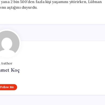
yana 2 bin 500’den fazla kişi yaşamını yitirirken, Lübnan
yonu aştığını duyurdu.
Author
met Koç
Follow Me