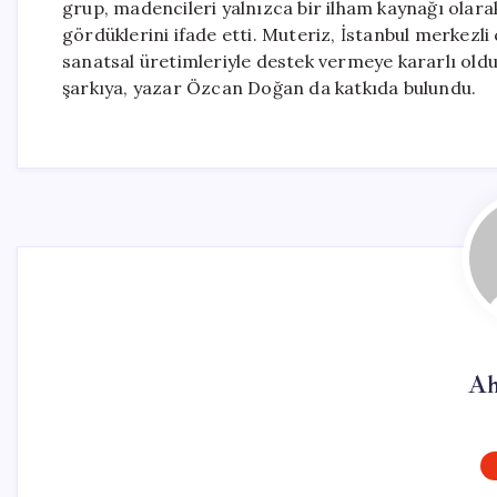
grup, madencileri yalnızca bir ilham kaynağı olara
gördüklerini ifade etti. Muteriz, İstanbul merkez
sanatsal üretimleriyle destek vermeye kararlı oldukl
şarkıya, yazar Özcan Doğan da katkıda bulundu.
Ah