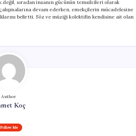
k değil, sıradan insanın gücünün temsilcileri olarak
li çalışmalarına devam ederken, emekçilerin mücadelesine
arını belirtti. Söz ve müziği kolektifin kendisine ait olan
Author
met Koç
Follow Me