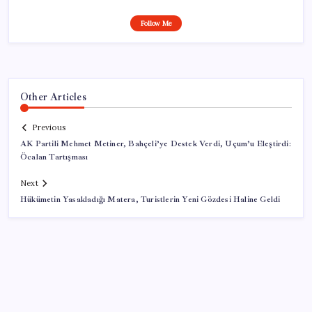
Follow Me
Other Articles
Previous
AK Partili Mehmet Metiner, Bahçeli’ye Destek Verdi, Uçum’u Eleştirdi:
Öcalan Tartışması
Next
Hükümetin Yasakladığı Matera, Turistlerin Yeni Gözdesi Haline Geldi