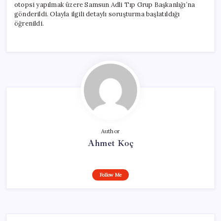
otopsi yapılmak üzere Samsun Adli Tıp Grup Başkanlığı’na
gönderildi. Olayla ilgili detaylı soruşturma başlatıldığı
öğrenildi.
Author
Ahmet Koç
Follow Me