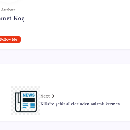
Author
met Koç
Follow Me
Next
i
Kilis’te şehit ailelerinden anlamlı kermes