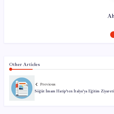
Ah
Other Articles
Previous
Söğüt İmam Hatip’ten İtalya’ya Eğitim Ziyaret