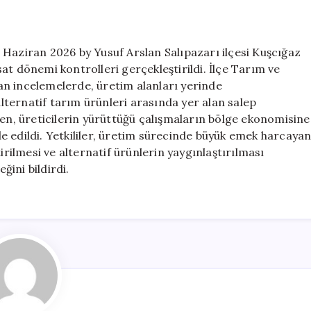
Kontrolü
için
 Haziran 2026 by Yusuf Arslan Salıpazarı ilçesi Kuşcığaz
at dönemi kontrolleri gerçekleştirildi. İlçe Tarım ve
n incelemelerde, üretim alanları yerinde
alternatif tarım ürünleri arasında yer alan salep
ken, üreticilerin yürüttüğü çalışmaların bölge ekonomisine
ade edildi. Yetkililer, üretim sürecinde büyük emek harcaya
irilmesi ve alternatif ürünlerin yaygınlaştırılması
ini bildirdi.