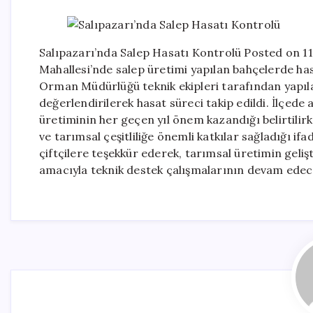
Salıpazarı’nda Salep Hasatı Kontrolü Posted on 11
Mahallesi’nde salep üretimi yapılan bahçelerde has
Orman Müdürlüğü teknik ekipleri tarafından yapıla
değerlendirilerek hasat süreci takip edildi. İlçede 
üretiminin her geçen yıl önem kazandığı belirtilir
ve tarımsal çeşitliliğe önemli katkılar sağladığı if
çiftçilere teşekkür ederek, tarımsal üretimin gelişt
amacıyla teknik destek çalışmalarının devam edeceğ