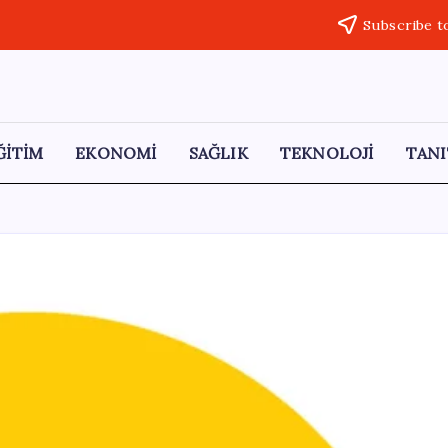
Subscribe t
ĞİTİM
EKONOMİ
SAĞLIK
TEKNOLOJİ
TANI