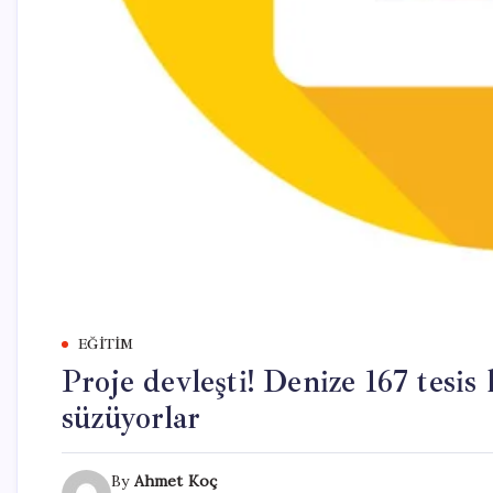
EĞITIM
Proje devleşti! Denize 167 tesis
süzüyorlar
By
Ahmet Koç