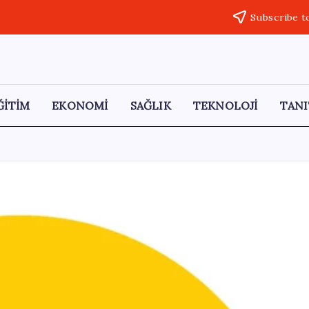
Subscribe t
ĞİTİM
EKONOMİ
SAĞLIK
TEKNOLOJİ
TANI