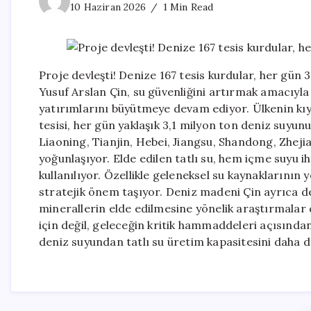
10 Haziran 2026
1 Min Read
Proje devleşti! Denize 167 tesis kurdular, her gün
Yusuf Arslan Çin, su güvenliğini artırmak amacıyl
yatırımlarını büyütmeye devam ediyor. Ülkenin kıy
tesisi, her gün yaklaşık 3,1 milyon ton deniz suyun
Liaoning, Tianjin, Hebei, Jiangsu, Shandong, Zhej
yoğunlaşıyor. Elde edilen tatlı su, hem içme suyu 
kullanılıyor. Özellikle geleneksel su kaynaklarının 
stratejik önem taşıyor. Deniz madeni Çin ayrıca d
minerallerin elde edilmesine yönelik araştırmalar 
için değil, geleceğin kritik hammaddeleri açısında
deniz suyundan tatlı su üretim kapasitesini daha