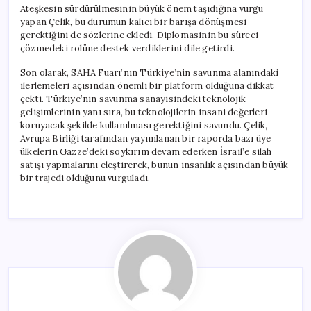
Ateşkesin sürdürülmesinin büyük önem taşıdığına vurgu
yapan Çelik, bu durumun kalıcı bir barışa dönüşmesi
gerektiğini de sözlerine ekledi. Diplomasinin bu süreci
çözmedeki rolüne destek verdiklerini dile getirdi.
Son olarak, SAHA Fuarı’nın Türkiye’nin savunma alanındaki
ilerlemeleri açısından önemli bir platform olduğuna dikkat
çekti. Türkiye’nin savunma sanayisindeki teknolojik
gelişimlerinin yanı sıra, bu teknolojilerin insani değerleri
koruyacak şekilde kullanılması gerektiğini savundu. Çelik,
Avrupa Birliği tarafından yayımlanan bir raporda bazı üye
ülkelerin Gazze’deki soykırım devam ederken İsrail’e silah
satışı yapmalarını eleştirerek, bunun insanlık açısından büyük
bir trajedi olduğunu vurguladı.