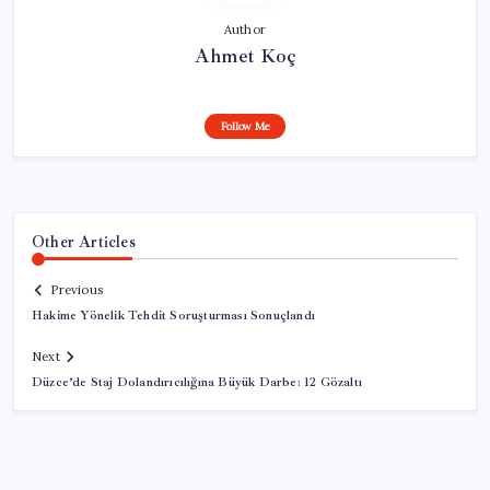
Author
Ahmet Koç
Follow Me
Other Articles
Previous
Hakime Yönelik Tehdit Soruşturması Sonuçlandı
Next
Düzce’de Staj Dolandırıcılığına Büyük Darbe: 12 Gözaltı