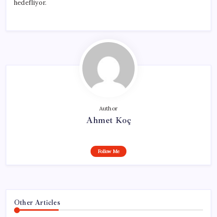
hedefliyor.
Author
Ahmet Koç
Follow Me
Other Articles