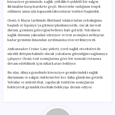
kruvaziyer gemisinde, sağlık yetkilileri şiddetli bir salgın
ihtimaline karşı harekete geçti. Norovirüs varlığının tespit
edilmesi amacıyla kapsamlı laboratuvar testleri başlatıldı.
Gemi, 6 Mayıs tarihinde Shetland Adaları’ndan yolculuğuna
başladı ve İspanya’ya gitmesi planlanıyordu. Ancak mevcut
durum, geminin geleceğini belirsiz hale getirdi. Yolcuların
sağlık durumu yakından izleniyor ve test sonuçları netleşene
kadar geminin limandan ayrılmasına izin verilmeyecek.
Ambassador Cruise Line şirketi, yerel sağlık otoriteleri ile
sürekli iletişim halinde olarak yolcuların güvenliğini sağlamaya
çalışıyor. Gemi, test sonuçlarına göre bir sonraki rotasına
devam edebilmek için nihai kararı bekliyor.
Bu olay, dünya genelinde kruvaziyer gemilerindeki sağlık
durumunu ve salgın risklerini bir kez daha gündeme getirdi.
Yolcular ve mürettebat, yapılacak testlerin sonuçlarını
bekleyerek gemideki korkulu bekleyişe devam ediyor.