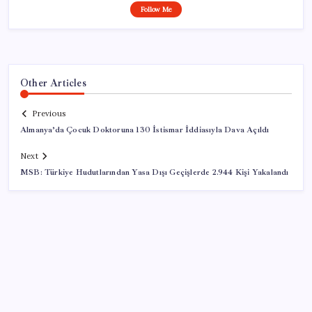
Follow Me
Other Articles
Previous
Almanya’da Çocuk Doktoruna 130 İstismar İddiasıyla Dava Açıldı
Next
MSB: Türkiye Hudutlarından Yasa Dışı Geçişlerde 2.944 Kişi Yakalandı