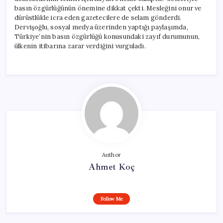
Verici”
basın özgürlüğünün önemine dikkat çekti. Mesleğini onur ve
için
dürüstlükle icra eden gazetecilere de selam gönderdi.
Dervişoğlu, sosyal medya üzerinden yaptığı paylaşımda,
Türkiye’nin basın özgürlüğü konusundaki zayıf durumunun,
ülkenin itibarına zarar verdiğini vurguladı.
Author
Ahmet Koç
Follow Me