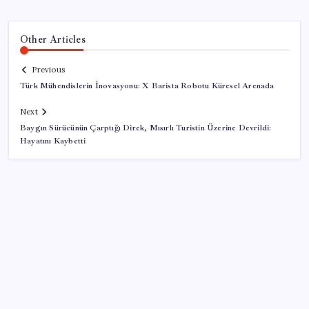
Other Articles
Previous
Türk Mühendislerin İnovasyonu: X Barista Robotu Küresel Arenada
Next
Baygın Sürücünün Çarptığı Direk, Mısırlı Turistin Üzerine Devrildi:
Hayatını Kaybetti
SON YAZILAR