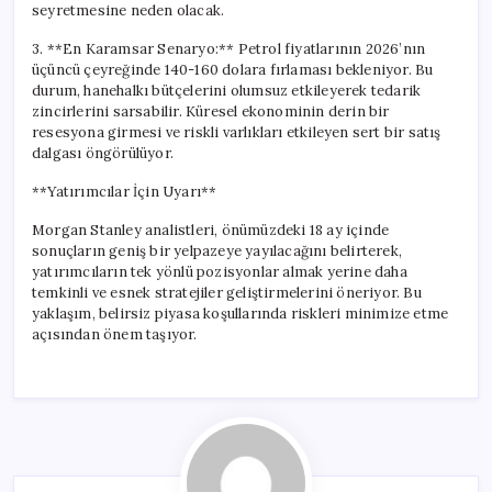
seyretmesine neden olacak.
3. **En Karamsar Senaryo:** Petrol fiyatlarının 2026’nın
üçüncü çeyreğinde 140-160 dolara fırlaması bekleniyor. Bu
durum, hanehalkı bütçelerini olumsuz etkileyerek tedarik
zincirlerini sarsabilir. Küresel ekonominin derin bir
resesyona girmesi ve riskli varlıkları etkileyen sert bir satış
dalgası öngörülüyor.
**Yatırımcılar İçin Uyarı**
Morgan Stanley analistleri, önümüzdeki 18 ay içinde
sonuçların geniş bir yelpazeye yayılacağını belirterek,
yatırımcıların tek yönlü pozisyonlar almak yerine daha
temkinli ve esnek stratejiler geliştirmelerini öneriyor. Bu
yaklaşım, belirsiz piyasa koşullarında riskleri minimize etme
açısından önem taşıyor.