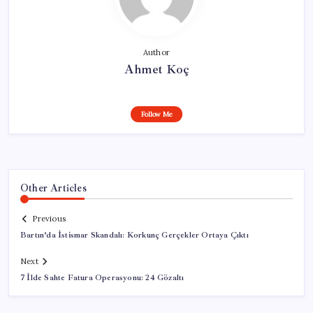
Author
Ahmet Koç
Follow Me
Other Articles
Previous
Bartın’da İstismar Skandalı: Korkunç Gerçekler Ortaya Çıktı
Next
7 İlde Sahte Fatura Operasyonu: 24 Gözaltı