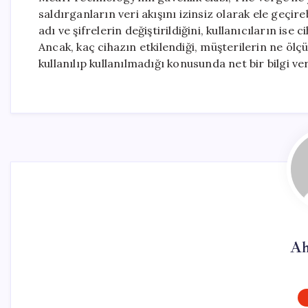
saldırganların veri akışını izinsiz olarak ele geçireb
adı ve şifrelerin değiştirildiğini, kullanıcıların ise
Ancak, kaç cihazın etkilendiği, müşterilerin ne ölç
kullanılıp kullanılmadığı konusunda net bir bilgi ve
Ah