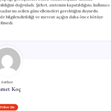
ildiğini doğruladı. Şirket, sistemin kapatıldığını, kullanıcı
 cihazlarını acilen güncellemeleri gerektiğini duyurdu.
üde bilgilendirildiği ve mevcut açığın daha önce kötüye
rilmedi.
Author
met Koç
Follow Me