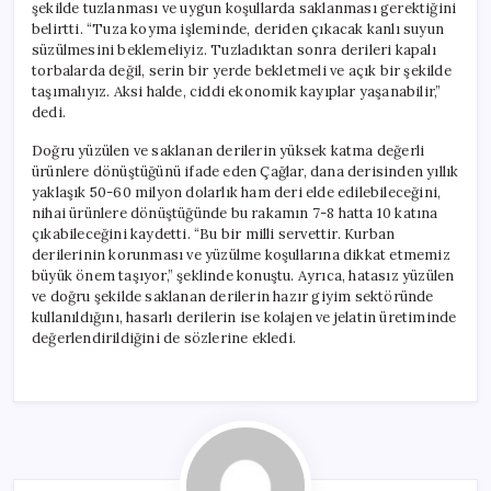
şekilde tuzlanması ve uygun koşullarda saklanması gerektiğini
belirtti. “Tuza koyma işleminde, deriden çıkacak kanlı suyun
süzülmesini beklemeliyiz. Tuzladıktan sonra derileri kapalı
torbalarda değil, serin bir yerde bekletmeli ve açık bir şekilde
taşımalıyız. Aksi halde, ciddi ekonomik kayıplar yaşanabilir,”
dedi.
Doğru yüzülen ve saklanan derilerin yüksek katma değerli
ürünlere dönüştüğünü ifade eden Çağlar, dana derisinden yıllık
yaklaşık 50-60 milyon dolarlık ham deri elde edilebileceğini,
nihai ürünlere dönüştüğünde bu rakamın 7-8 hatta 10 katına
çıkabileceğini kaydetti. “Bu bir milli servettir. Kurban
derilerinin korunması ve yüzülme koşullarına dikkat etmemiz
büyük önem taşıyor,” şeklinde konuştu. Ayrıca, hatasız yüzülen
ve doğru şekilde saklanan derilerin hazır giyim sektöründe
kullanıldığını, hasarlı derilerin ise kolajen ve jelatin üretiminde
değerlendirildiğini de sözlerine ekledi.