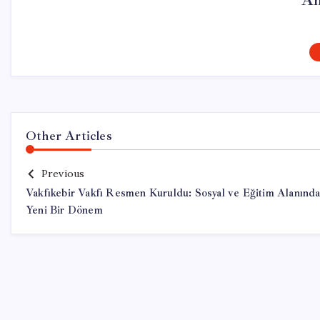
Ah
Other Articles
Previous
Vakfıkebir Vakfı Resmen Kuruldu: Sosyal ve Eğitim Alanınd
Yeni Bir Dönem