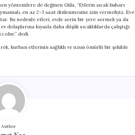
en yöntemlere de değinen Güla, “Etlerin sıcak buharı
koymamalı, en az 2-3 saat dinlenmesine izin vermeliyiz. Eve
ar. Bu nedenle etleri, evde serin bir yere sermek ya da
 dolaplarına kıyasla daha düşük sıcaklıklarda çalıştığı
 olur,” dedi.
k, kurban etlerinin sağlıklı ve uzun ömürlü bir şekilde
Author