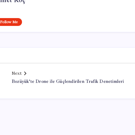
met Koç
Follow Me
Next
a
Bozüyük’te Drone ile Güçlendirilen Trafik Denetimleri