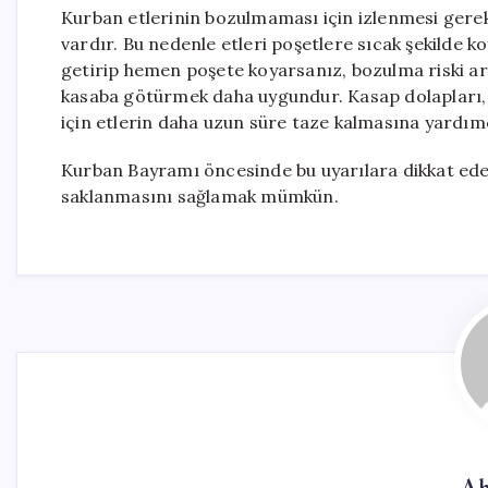
Kurban etlerinin bozulmaması için izlenmesi gerek
vardır. Bu nedenle etleri poşetlere sıcak şekilde 
getirip hemen poşete koyarsanız, bozulma riski art
kasaba götürmek daha uygundur. Kasap dolapları, ev
için etlerin daha uzun süre taze kalmasına yardımcı
Kurban Bayramı öncesinde bu uyarılara dikkat edere
saklanmasını sağlamak mümkün.