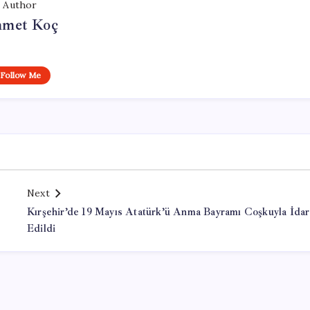
Author
met Koç
Follow Me
Next
Kırşehir’de 19 Mayıs Atatürk’ü Anma Bayramı Coşkuyla İda
Edildi