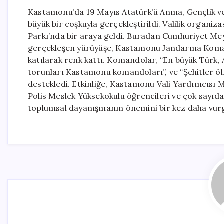
Kastamonu’da 19 Mayıs Atatürk’ü Anma, Gençlik ve
büyük bir coşkuyla gerçekleştirildi. Valilik organiz
Parkı’nda bir araya geldi. Buradan Cumhuriyet Mey
gerçekleşen yürüyüşe, Kastamonu Jandarma Koman
katılarak renk kattı. Komandolar, “En büyük Türk, 
torunları Kastamonu komandoları”, ve “Şehitler öl
destekledi. Etkinliğe, Kastamonu Vali Yardımcısı
Polis Meslek Yüksekokulu öğrencileri ve çok sayıda 
toplumsal dayanışmanın önemini bir kez daha vurgu