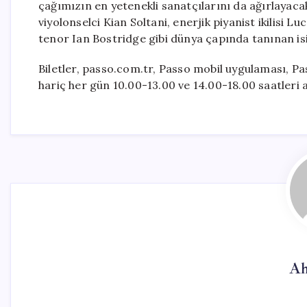
çağımızın en yetenekli sanatçılarını da ağırlayacak.
viyolonselci Kian Soltani, enerjik piyanist ikilisi 
tenor Ian Bostridge gibi dünya çapında tanınan is
Biletler, passo.com.tr, Passo mobil uygulaması, P
hariç her gün 10.00-13.00 ve 14.00-18.00 saatleri a
Ah