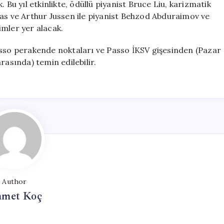
 Bu yıl etkinlikte, ödüllü piyanist Bruce Liu, karizmatik
Lucas ve Arthur Jussen ile piyanist Behzod Abduraimov ve
imler yer alacak.
asso perakende noktaları ve Passo İKSV gişesinden (Pazar
rasında) temin edilebilir.
Author
met Koç