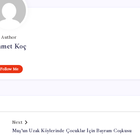
Author
met Koç
Follow Me
Next
Muş’un Uzak Köylerinde Çocuklar İçin Bayram Coşkusu