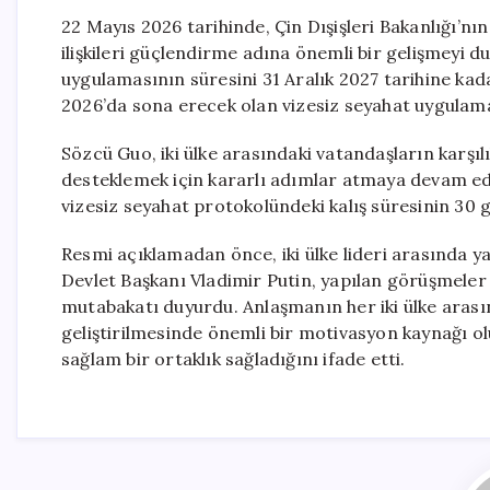
22 Mayıs 2026 tarihinde, Çin Dışişleri Bakanlığı’nın
ilişkileri güçlendirme adına önemli bir gelişmeyi d
uygulamasının süresini 31 Aralık 2027 tarihine kad
2026’da sona erecek olan vizesiz seyahat uygulama
Sözcü Guo, iki ülke arasındaki vatandaşların karşılık
desteklemek için kararlı adımlar atmaya devam ede
vizesiz seyahat protokolündeki kalış süresinin 30 gün
Resmi açıklamadan önce, iki ülke lideri arasında y
Devlet Başkanı Vladimir Putin, yapılan görüşmeler 
mutabakatı duyurdu. Anlaşmanın her iki ülke arasında
geliştirilmesinde önemli bir motivasyon kaynağı o
sağlam bir ortaklık sağladığını ifade etti.