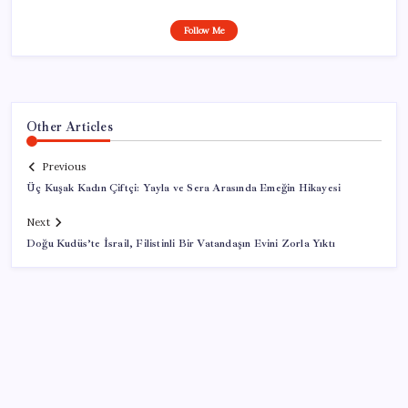
Follow Me
Other Articles
Previous
Üç Kuşak Kadın Çiftçi: Yayla ve Sera Arasında Emeğin Hikayesi
Next
Doğu Kudüs’te İsrail, Filistinli Bir Vatandaşın Evini Zorla Yıktı