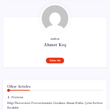
Author
Ahmet Koç
Follow Me
Other Articles
Previous
Bilgi Üniversitesi Protestolarında Gözaltına Alınan Hafize Çetin Serbest
Bırakıldı