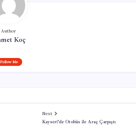
Author
met Koç
Follow Me
Next
Kayseri’de Otobüs ile Araç Çarpıştı