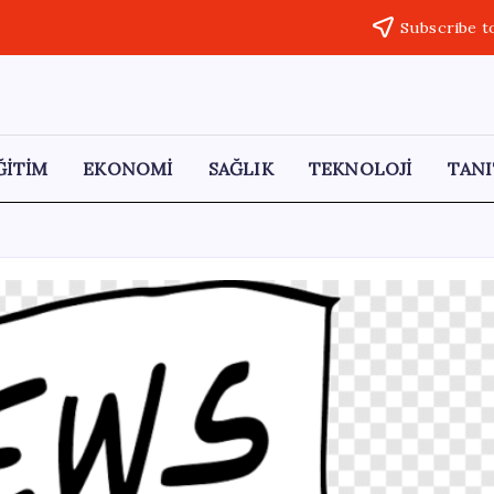
Subscribe t
ĞİTİM
EKONOMİ
SAĞLIK
TEKNOLOJİ
TANI