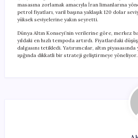
masasına zorlamak amacıyla İran limanlarına yönel
petrol fiyatları, varil başına yaklaşık 120 dolar s
yüksek seviyelerine yakın seyretti.
Dünya Altın Konseyi’nin verilerine göre, merkez ban
yıldaki en hızlı tempoda artırdı. Fiyatlardaki düşü
dalgasını tetikledi. Yatırımcılar, altın piyasası
ışığında dikkatli bir strateji geliştirmeye yöneliyor.
Ah