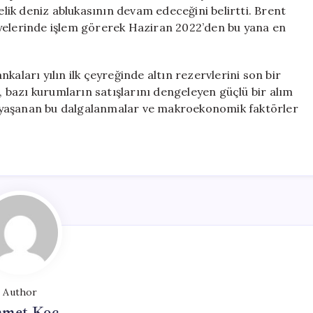
ik deniz ablukasının devam edeceğini belirtti. Brent
eviyelerinde işlem görerek Haziran 2022’den bu yana en
kaları yılın ilk çeyreğinde altın rezervlerini son bir
ş, bazı kurumların satışlarını dengeleyen güçlü bir alım
nda yaşanan bu dalgalanmalar ve makroekonomik faktörler
Author
met Koç