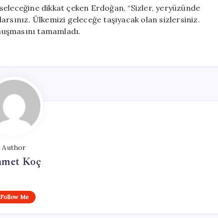
seleceğine dikkat çeken Erdoğan, “Sizler, yeryüzünde
arsınız. Ülkemizi geleceğe taşıyacak olan sizlersiniz.
konuşmasını tamamladı.
Author
met Koç
Follow Me