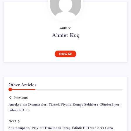
Author
Ahmet Koç
Follow Me
Other Articles
Previous
Antakya’nın Domatesleri Yüksek Fiyatla Komşu Şehirlere Gönderiliyor:
Kilosu 60 TL
Next
Southampton, Play-off Finalinden İhraç Edildi: EFL’den Sert Ceza