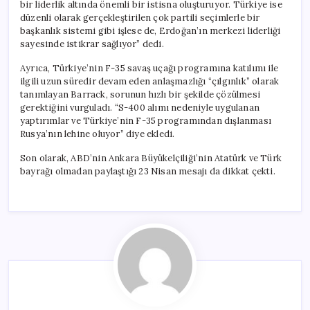
bir liderlik altında önemli bir istisna oluşturuyor. Türkiye ise
düzenli olarak gerçekleştirilen çok partili seçimlerle bir
başkanlık sistemi gibi işlese de, Erdoğan’ın merkezi liderliği
sayesinde istikrar sağlıyor” dedi.
Ayrıca, Türkiye’nin F-35 savaş uçağı programına katılımı ile
ilgili uzun süredir devam eden anlaşmazlığı “çılgınlık” olarak
tanımlayan Barrack, sorunun hızlı bir şekilde çözülmesi
gerektiğini vurguladı. “S-400 alımı nedeniyle uygulanan
yaptırımlar ve Türkiye’nin F-35 programından dışlanması
Rusya’nın lehine oluyor” diye ekledi.
Son olarak, ABD’nin Ankara Büyükelçiliği’nin Atatürk ve Türk
bayrağı olmadan paylaştığı 23 Nisan mesajı da dikkat çekti.