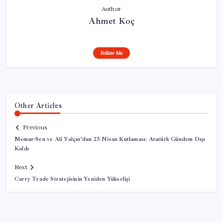
Author
Ahmet Koç
Follow Me
Other Articles
Previous
Memur-Sen ve Ali Yalçın’dan 23 Nisan Kutlaması: Atatürk Gündem Dışı
Kaldı
Next
Carry Trade Stratejisinin Yeniden Yükselişi