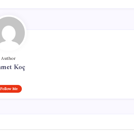
Author
met Koç
Follow Me