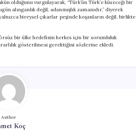
ümkün olduğunu vurgulayarak, “Türk’ün Türk’e küseceği bir
ün alınganlık değil, adanmışlık zamanıdır,” diyerek
yalnızca bireysel çıkarlar peşinde koşanların değil, birlikte
rörsüz bir ülke hedefinin herkes için bir sorumluluk
rlılık gösterilmesi gerektiğini sözlerine ekledi.
Author
met Koç