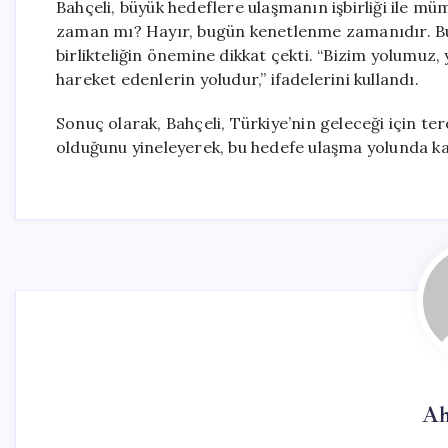
Bahçeli, büyük hedeflere ulaşmanın işbirliği ile m
zaman mı? Hayır, bugün kenetlenme zamanıdır. Bug
birlikteliğin önemine dikkat çekti. “Bizim yolumuz, 
hareket edenlerin yoludur,” ifadelerini kullandı.
Sonuç olarak, Bahçeli, Türkiye’nin geleceği için te
olduğunu yineleyerek, bu hedefe ulaşma yolunda kara
Ah