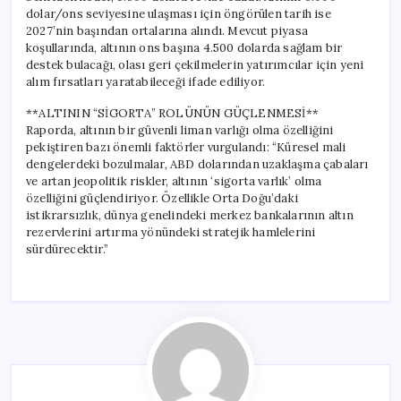
dolar/ons seviyesine ulaşması için öngörülen tarih ise
2027’nin başından ortalarına alındı. Mevcut piyasa
koşullarında, altının ons başına 4.500 dolarda sağlam bir
destek bulacağı, olası geri çekilmelerin yatırımcılar için yeni
alım fırsatları yaratabileceği ifade ediliyor.
**ALTININ “SİGORTA” ROLÜNÜN GÜÇLENMESİ**
Raporda, altının bir güvenli liman varlığı olma özelliğini
pekiştiren bazı önemli faktörler vurgulandı: “Küresel mali
dengelerdeki bozulmalar, ABD dolarından uzaklaşma çabaları
ve artan jeopolitik riskler, altının ‘sigorta varlık’ olma
özelliğini güçlendiriyor. Özellikle Orta Doğu’daki
istikrarsızlık, dünya genelindeki merkez bankalarının altın
rezervlerini artırma yönündeki stratejik hamlelerini
sürdürecektir.”