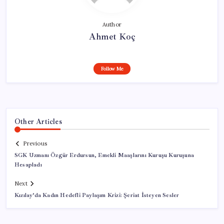
Author
Ahmet Koç
Follow Me
Other Articles
Previous
SGK Uzmanı Özgür Erdursun, Emekli Maaşlarını Kuruşu Kuruşuna
Hesapladı
Next
Kızılay’da Kadın Hedefli Paylaşım Krizi: Şeriat İsteyen Sesler