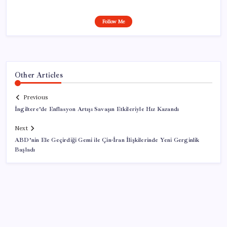
Follow Me
Other Articles
Previous
İngiltere’de Enflasyon Artışı Savaşın Etkileriyle Hız Kazandı
Next
ABD’nin Ele Geçirdiği Gemi ile Çin-İran İlişkilerinde Yeni Gerginlik
Başladı