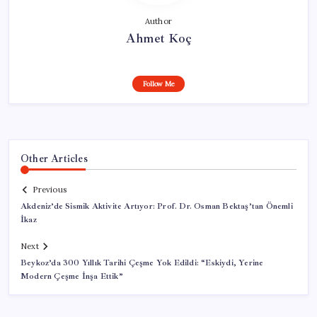
Author
Ahmet Koç
Follow Me
Other Articles
Previous
Akdeniz’de Sismik Aktivite Artıyor: Prof. Dr. Osman Bektaş’tan Önemli
İkaz
Next
Beykoz’da 300 Yıllık Tarihi Çeşme Yok Edildi: “Eskiydi, Yerine
Modern Çeşme İnşa Ettik”