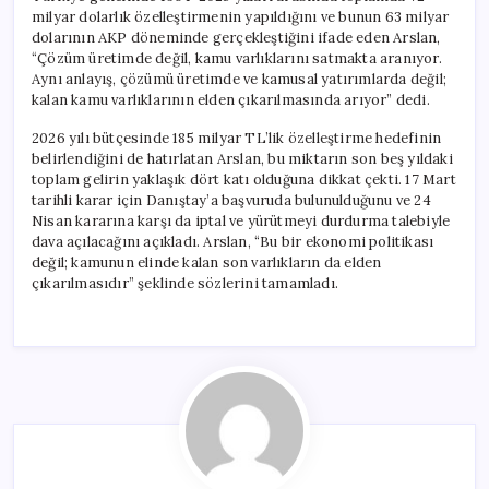
milyar dolarlık özelleştirmenin yapıldığını ve bunun 63 milyar
dolarının AKP döneminde gerçekleştiğini ifade eden Arslan,
“Çözüm üretimde değil, kamu varlıklarını satmakta aranıyor.
Aynı anlayış, çözümü üretimde ve kamusal yatırımlarda değil;
kalan kamu varlıklarının elden çıkarılmasında arıyor” dedi.
2026 yılı bütçesinde 185 milyar TL’lik özelleştirme hedefinin
belirlendiğini de hatırlatan Arslan, bu miktarın son beş yıldaki
toplam gelirin yaklaşık dört katı olduğuna dikkat çekti. 17 Mart
tarihli karar için Danıştay’a başvuruda bulunulduğunu ve 24
Nisan kararına karşı da iptal ve yürütmeyi durdurma talebiyle
dava açılacağını açıkladı. Arslan, “Bu bir ekonomi politikası
değil; kamunun elinde kalan son varlıkların da elden
çıkarılmasıdır” şeklinde sözlerini tamamladı.