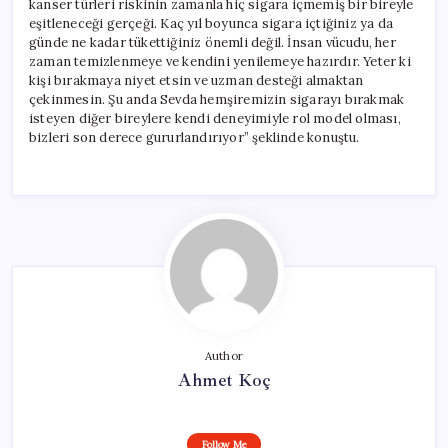
kanser türleri riskinin zamanla hiç sigara içmemiş bir bireyle
eşitleneceği gerçeği. Kaç yıl boyunca sigara içtiğiniz ya da
günde ne kadar tükettiğiniz önemli değil. İnsan vücudu, her
zaman temizlenmeye ve kendini yenilemeye hazırdır. Yeter ki
kişi bırakmaya niyet etsin ve uzman desteği almaktan
çekinmesin. Şu anda Sevda hemşiremizin sigarayı bırakmak
isteyen diğer bireylere kendi deneyimiyle rol model olması,
bizleri son derece gururlandırıyor” şeklinde konuştu.
Author
Ahmet Koç
Follow Me