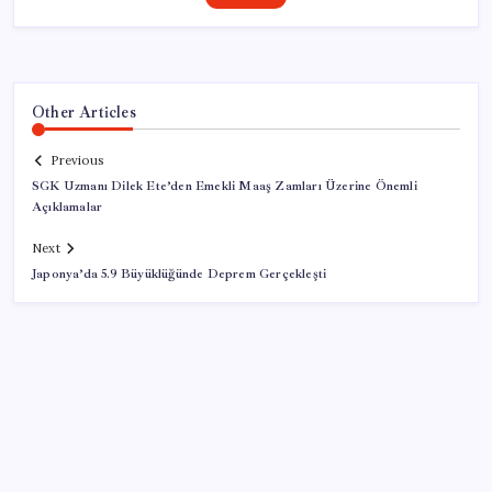
Other Articles
Previous
SGK Uzmanı Dilek Ete’den Emekli Maaş Zamları Üzerine Önemli
Açıklamalar
Next
Japonya’da 5.9 Büyüklüğünde Deprem Gerçekleşti