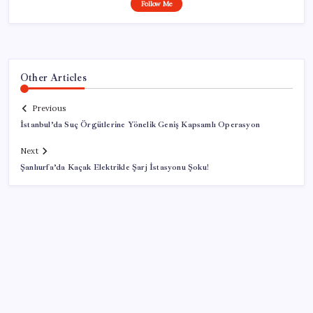
Follow Me
Other Articles
Previous
İstanbul’da Suç Örgütlerine Yönelik Geniş Kapsamlı Operasyon
Next
Şanlıurfa’da Kaçak Elektrikle Şarj İstasyonu Şoku!