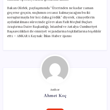
Bakan Gürlek, paylaşımında “Üzerinden ne kadar zaman
geçerse geçsin, suçlunun cezasız kalmayacağını bu iki
soruşturmayla bir kez daha gördük” diyerek, cinayetlerin
aydınlatılması sürecinde görev alan Faili Meçhul Suçları
Araştırma Daire Başkanlığı, İstanbul ve Antalya Cumhuriyet
Başsavcılıkları ile emniyet ve jandarma teşkilatlarına teşekkür
etti. – ANKARA Kaynak: İhlas Haber Ajansı
Author
Ahmet Koç